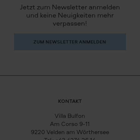
Jetzt zum Newsletter anmelden
und keine Neuigkeiten mehr
verpassen!
ZUM NEWSLETTER ANMELDEN
KONTAKT
Villa Bulfon
Am Corso 9-11
9220 Velden am Wörthersee
Tel.:
+43 4274 26 14