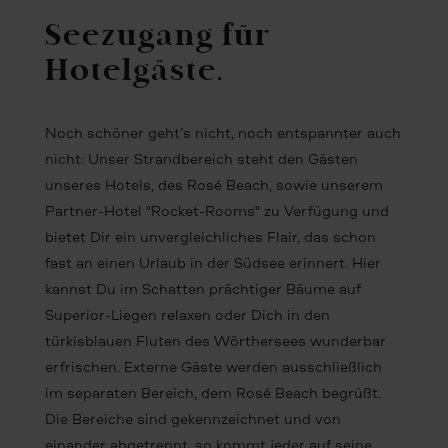
Seezugang für
Hotelgäste.
Noch schöner geht’s nicht, noch entspannter auch
nicht: Unser Strandbereich steht den Gästen
unseres Hotels, des Rosé Beach, sowie unserem
Partner-Hotel "Rocket-Rooms" zu Verfügung und
bietet Dir ein unvergleichliches Flair, das schon
fast an einen Urlaub in der Südsee erinnert. Hier
kannst Du im Schatten prächtiger Bäume auf
Superior-Liegen relaxen oder Dich in den
türkisblauen Fluten des Wörthersees wunderbar
erfrischen. Externe Gäste werden ausschließlich
im separaten Bereich, dem Rosé Beach begrüßt.
Die Bereiche sind gekennzeichnet und von
einander abgetrennt, so kommt jeder auf seine