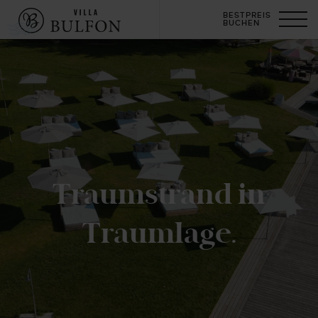
BESTPREIS
BUCHEN
Traumstrand in
Traumlage.